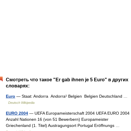
Смотреть что такое "Er gab ihnen je 5 Euro" в других
словарях:
Euro
— Staat: Andorra Andorra¹ Belgien Belgien Deutschland …
Deutsch Wikipedia
EURO 2004
— UEFA Europameisterschaft 2004 UEFA EURO 2004
Anzahl Nationen 16 (von 51 Bewerbern) Europameister
Griechenland (1. Titel) Austragungsort Portugal Eröffnungs …